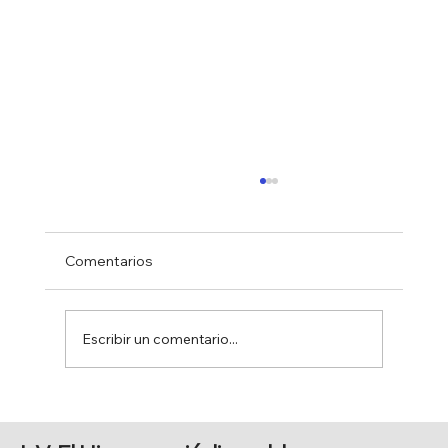
Comentarios
Escribir un comentario...
FERIA DE AGOSTO 2026