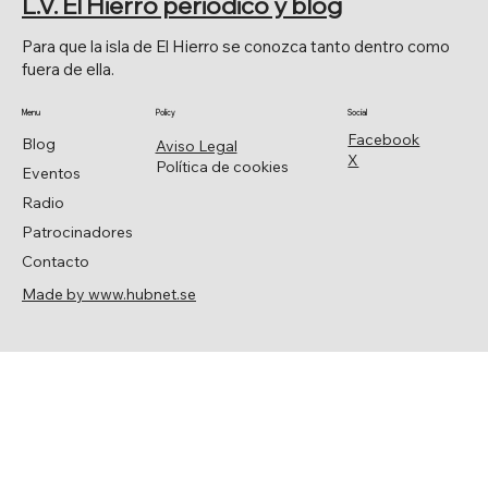
L.V. El Hierro periódico y blog
Para que la isla de El Hierro se conozca tanto dentro como
fuera de ella.
Menu
Policy
Social
Facebook
Blog
Aviso Legal
X
Política de cookies
Eventos
Radio
Patrocinadores
Contacto
Made by www.hubnet.se