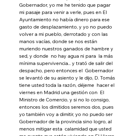
Gobernador, yo me he tenido que pagar 
mi pasaje para venir a verle, pues en El 
Ayuntamiento no había dinero para ese 
gasto de desplazamiento, y yo no puedo 
volver a mi pueblo, derrotado y con las 
manos vacías, donde se nos están 
muriendo nuestros ganados de hambre y 
sed, y donde  no hay agua ni para  la más 
mínima supervivencia... y trató de salir del 
despacho, pero entonces el  Gobernador 
se levantó de su asiento y le dijo, D. Tomás 
tiene usted toda la razón, déjeme  hacer el 
viernes en Madrid una gestión con  El 
Ministro de Comercio, y si no lo consigo, 
entonces los dimitidos seremos dos, pues 
yo también voy a dimitir, yo no puedo ser 
Gobernador de la provincia sino logro, al 
menos mitigar esta  calamidad que usted 
me cuenta que están viviendo en El Hierro 