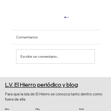
Comentarios
Escribir un comentario...
50 ANIVERSARIO DE LA CREACIÓN DE
TEJEGUATE
L.V. El Hierro periódico y blog
Para que la isla de El Hierro se conozca tanto dentro como
fuera de ella.
Menu
Policy
Social