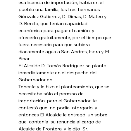
esa licencia de importación, había en el 
pueblo una familia, los tres hermanos 
Gónzalez Gutierrez, D. Dimas, D. Mateo y 
D. Benito, que tenían capacidad 
económica para pagar el camión, y 
ofrecerlo gratuitamente, por el tiempo que 
fuera necesario para que subiera 
diariamente agua a San Andrés, Isora y El 
Pinar.
El Alcalde D. Tomás Rodríguez se plantó 
inmediatamente en el despacho del 
Gobernador en
Tenerife y le hizo el planteamiento, que se 
necesitaba sólo el permiso de 
importación, pero el Gobernador  le 
contestó que  no podía  otorgarlo, y 
entonces El Alcalde le entregó  un sobre 
que  contenía  su renuncia al cargo de 
Alcalde de Frontera, y le dijo  Sr. 