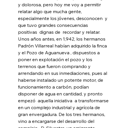
y dolorosa, pero hoy me voy a permitir 
relatar algo que mucha gente, 
especialmente los jóvenes, desconocen  y 
que tuvo grandes consecuencias 
positivas  dignas de  recordar y relatar.
Unos años antes, en 1,942, los hermanos 
Padrón Villarreal habían adquirido la finca  
y el Pozo de Aguanueva , dispuestos a 
poner en explotación el pozo y los 
terrenos que fueron comprando y 
arrendando en sus inmediaciones, pues al 
haberse instalado un potente motor, de 
funcionamiento a carbón, podían 
disponer de agua en cantidad, y pronto 
empezó  aquella iniciativa  a transformarse 
en un complejo industrial y agrícola de 
gran envergadura. De los tres hermanos, 
vino a encargarse del desarrollo del 
complejo,  D. Silvestre, un emigrante 