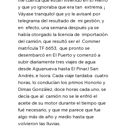
y que yo ignoraba que era tan  extrema. ¡ 
Váyase tranquilo! que yo le avisaré por 
telegrama del resultado de  mi gestión, y 
en  efecto, una semana después ya se 
había otorgado la licencia de  importación 
del camión, que resultó ser el  Commer  
matrÍcula TF 6653,  que pronto se 
desembarcó en El Puerto y comenzó a 
subir diariamente tres viajes de agua 
desde Aguanueva hasta El Pinar,l San 
Andrés, e Isora. Cada viaje tardaba  cuatro 
horas, lo conducían los primos Honorio y 
Dimas González, doce horas cada uno, se 
decía que al  camión no se le enfrió el 
aceite de su motor durante el tiempo que 
fué necesario, y que me parece que fue 
algo más de año y medio hasta que 
volvieron las lluvias.