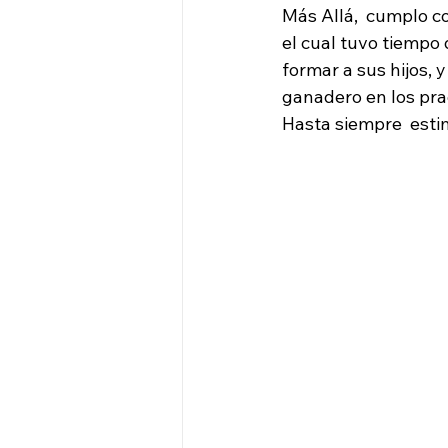
Más Allá,  cumplo c
el cual tuvo tiempo 
formar a sus hijos, 
ganadero en los pr
Hasta siempre  est