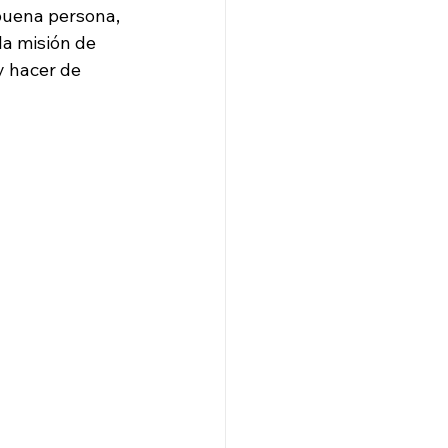
buena persona, 
la misión de 
y hacer de 