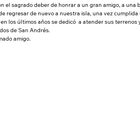
on el sagrado deber de honrar a un gran amigo, a una 
de regresar de nuevo a nuestra isla, una vez cumplida 
y en los últimos años se dedicó  a atender sus terrenos 
ados de San Andrés.
imado amigo.