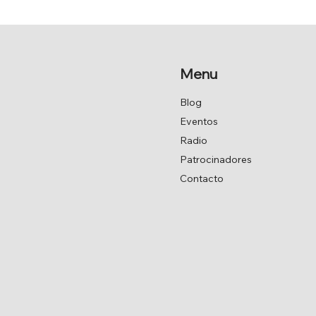
UNANIMIDAD LA MOCIÓN
DE 
DE JAVIER ARMAS.
Menu
Blog
Eventos
Radio
Patrocinadores
Contacto