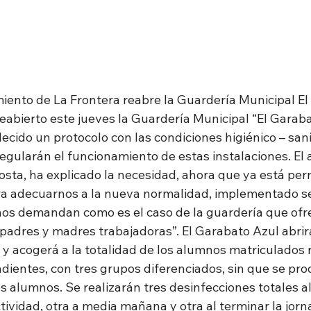
iento de La Frontera reabre la Guardería Municipal E
eabierto este jueves la Guardería Municipal “El Garaba
lecido un protocolo con las condiciones higiénico – sani
egularán el funcionamiento de estas instalaciones. El a
ta, ha explicado la necesidad, ahora que ya está permi
a adecuarnos a la nueva normalidad, implementado se
nos demandan como es el caso de la guardería que ofr
 padres y madres trabajadoras”. El Garabato Azul abrir
 y acogerá a la totalidad de los alumnos matriculados 
dientes, con tres grupos diferenciados, sin que se pr
s alumnos. Se realizarán tres desinfecciones totales al
actividad, otra a media mañana y otra al terminar la jorna