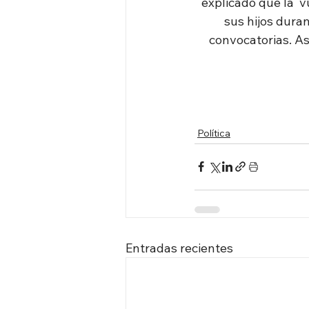
explicado que la  v
sus hijos duran
convocatorias. As
Política
Entradas recientes