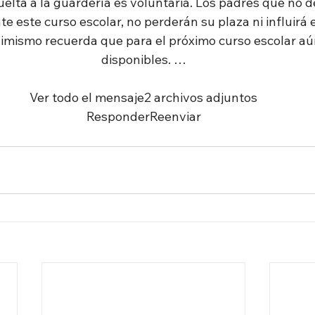
uelta a la guardería es voluntaria. Los padres que no d
te este curso escolar, no perderán su plaza ni influirá 
imismo recuerda que para el próximo curso escolar aú
disponibles. …
  Ver todo el mensaje2 archivos adjuntos  
ResponderReenviar