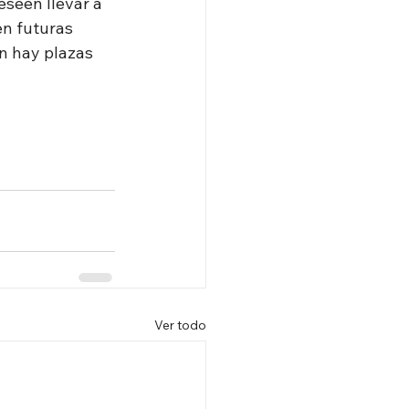
eseen llevar a 
en futuras 
n hay plazas 
Ver todo