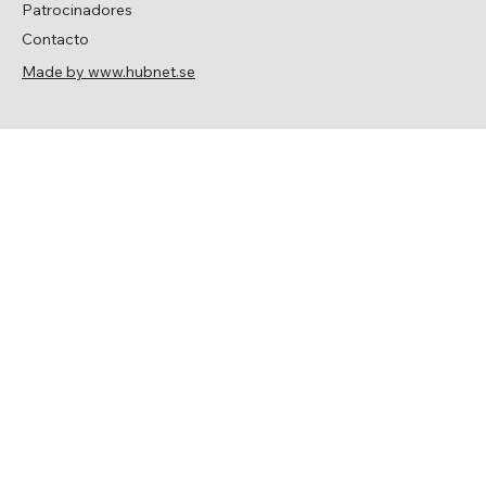
Patrocinadores
Contacto
Made by www.hubnet.se