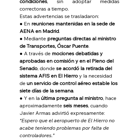
condiciones
, sin adoptar medidas 
correctoras a tiempo. 
Estas advertencias se trasladaron: 
● En 
reuniones mantenidas en la sede de 
AENA en Madrid
. 
● Mediante 
preguntas directas al ministro 
de Transportes, Óscar Puente
. 
● A través de 
mociones debatidas y 
aprobadas en comisión y en el Pleno del 
Senado
, donde 
se acordó la retirada del 
sistema AFIS en El Hierro 
y la necesidad 
de 
un servicio de control aéreo estable los 
siete días de la semana
. 
● Y en la 
última pregunta al ministro
, hace 
aproximadamente 
seis meses
, cuando 
Javier Armas advirtió expresamente: 
“Espero que el aeropuerto de El Hierro no 
acabe teniendo problemas por falta de 
controladores.” 