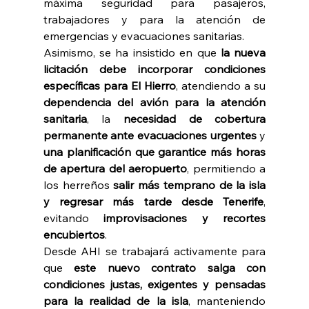
máxima seguridad para pasajeros, 
trabajadores y para la atención de 
emergencias y evacuaciones sanitarias. 
Asimismo, se ha insistido en que 
la nueva 
licitación debe incorporar condiciones 
específicas para El Hierro
, atendiendo a su 
dependencia del avión para la atención 
sanitaria
, la 
necesidad de cobertura 
permanente ante evacuaciones urgentes 
y 
una planificación que garantice más horas 
de apertura del aeropuerto
, permitiendo a 
los herreños 
salir más temprano de la isla 
y regresar más tarde desde Tenerife
, 
evitando 
improvisaciones y recortes 
encubiertos
. 
Desde AHI se trabajará activamente para 
que 
este nuevo contrato salga con 
condiciones justas, exigentes y pensadas 
para la realidad de la isla
, manteniendo 