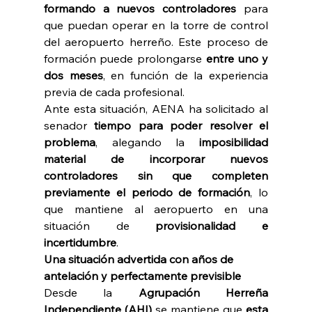
formando a nuevos controladores 
para 
que puedan operar en la torre de control 
del aeropuerto herreño. Este proceso de 
formación puede prolongarse 
entre uno y 
dos meses
, en función de la experiencia 
previa de cada profesional. 
Ante esta situación, AENA ha solicitado al 
senador 
tiempo para poder resolver el 
problema
, alegando la 
imposibilidad 
material de incorporar nuevos 
controladores sin que completen 
previamente el periodo de formación
, lo 
que mantiene al aeropuerto en una 
situación de 
provisionalidad e 
incertidumbre
.
Una situación advertida con años de 
antelación y perfectamente previsible 
Desde la 
Agrupación Herreña 
Independiente (AHI) 
se mantiene que 
esta 