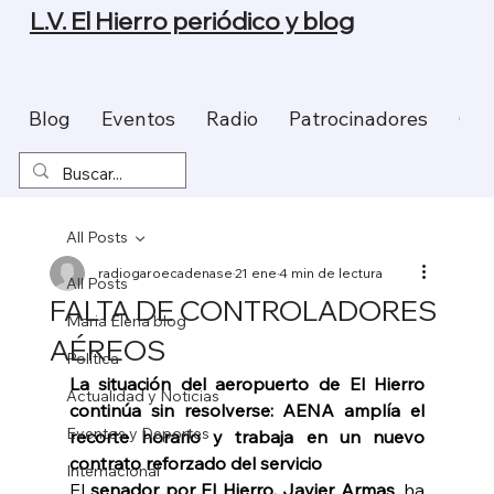
L.V. El Hierro periódico y blog
Blog
Eventos
Radio
Patrocinadores
Con
All Posts
radiogaroecadenase
21 ene
4 min de lectura
All Posts
FALTA DE CONTROLADORES
Maria Elena blog
AÉREOS
Política
La situación del aeropuerto de El Hierro 
Actualidad y Noticias
continúa sin resolverse: AENA amplía el 
Eventos y Deportes
recorte horario y trabaja en un nuevo 
contrato reforzado del servicio 
Internacional
El 
senador por El Hierro, Javier Armas
, ha 