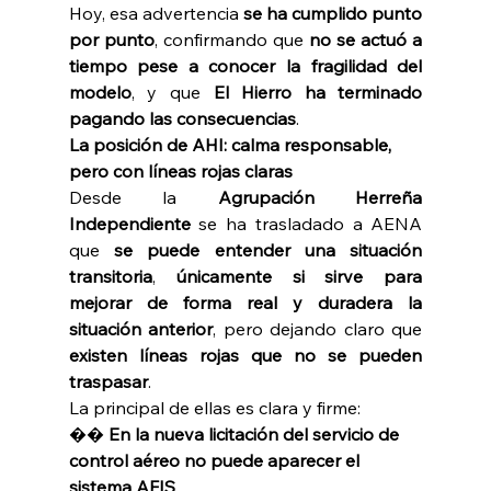
Hoy, esa advertencia 
se ha cumplido punto 
por punto
, confirmando que 
no se actuó a 
tiempo pese a conocer la fragilidad del 
modelo
, y que 
El Hierro ha terminado 
pagando las consecuencias
. 
La posición de AHI: calma responsable, 
pero con líneas rojas claras 
Desde la 
Agrupación Herreña 
Independiente 
se ha trasladado a AENA 
que 
se puede entender una situación 
transitoria
, 
únicamente si sirve para 
mejorar de forma real y duradera la 
situación anterior
, pero dejando claro que 
existen líneas rojas que no se pueden 
traspasar
.
La principal de ellas es clara y firme: 
�� 
En la nueva licitación del servicio de 
control aéreo no puede aparecer el 
sistema AFIS
. 