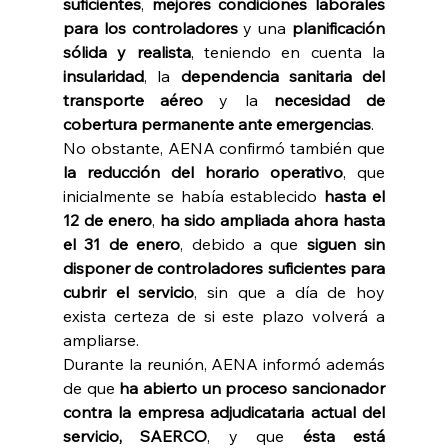
suficientes
, 
mejores condiciones laborales 
para los controladores 
y una 
planificación 
sólida y realista
, teniendo en cuenta la 
insularidad
, la 
dependencia sanitaria del 
transporte aéreo 
y la 
necesidad de 
cobertura permanente ante emergencias
. 
No obstante, AENA confirmó también que 
la reducción del horario operativo
, que 
inicialmente se había establecido 
hasta el 
12 de enero
, 
ha sido ampliada ahora hasta 
el 31 de enero
, debido a que 
siguen sin 
disponer de controladores suficientes para 
cubrir el servicio
, sin que a día de hoy 
exista certeza de si este plazo volverá a 
ampliarse. 
Durante la reunión, AENA informó además 
de que 
ha abierto un proceso sancionador 
contra la empresa adjudicataria actual del 
servicio, SAERCO
, y que 
ésta está 