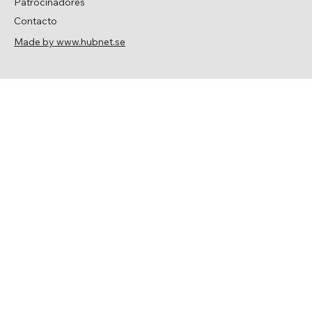
Patrocinadores
Contacto
Made by www.hubnet.se