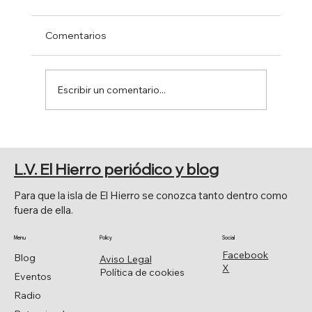
Comentarios
Escribir un comentario...
PRINCIPALES CELEBRACIONES
RELIGIOSAS
L.V. El Hierro periódico y blog
Para que la isla de El Hierro se conozca tanto dentro como
fuera de ella.
Menu
Policy
Social
Facebook
Blog
Aviso Legal
X
Política de cookies
Eventos
Radio