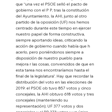
que “una vez el PSOE selló el pacto de 
gobierno con el P P, tras la constitución 
del Ayuntamiento, la AHI, junto al otro 
partido de la oposición (UF) nos hemos 
centrado durante este tiempo en ejercer 
nuestro papel de forma constructiva, 
siempre aportando ideas, criticando la 
acción de gobierno cuando había que h 
acerlo, pero poniéndonos siempre a 
disposición de nuestro pueblo para 
mejora r las cosas, convencidos de que en 
esta tarea nos encontraríamos hasta el 
final de la legislatura”. Hay que recordar la 
distribución del voto en las elecciones de 
2019: el PSOE ob tuvo 857 votos y cinco 
concejales, la AHI obtuvo 618 votos y tres 
concejales (manteniendo su 
representación); UF 377 votos y dos 
concejales y el PP 273 votos y un único 