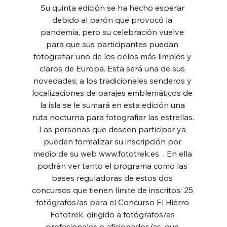
Su quinta edición se ha hecho esperar 
debido al parón que provocó la 
pandemia, pero su celebración vuelve 
para que sus participantes puedan 
fotografiar uno de los cielos más limpios y 
claros de Europa. Esta será una de sus 
novedades; a los tradicionales senderos y 
localizaciones de parajes emblemáticos de 
la isla se le sumará en esta edición una 
ruta nocturna para fotografiar las estrellas.
Las personas que deseen participar ya 
pueden formalizar su inscripción por 
medio de su web www.fototrek.es  . En ella 
podrán ver tanto el programa como las 
bases reguladoras de estos dos 
concursos que tienen límite de inscritos: 25 
fotógrafos/as para el Concurso El Hierro 
Fototrek, dirigido a fotógrafos/as 
profesionales o aficionados/as, que 