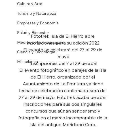
Cultura y Arte
Turismo y Naturaleza
Empresas y Economía
Salud y Bienestar
Fototrek Isla de El Hierro abre 
Medios de Comunicación
inscripciones para su edición 2022
El evento se celebrará del 27 al 29 de 
Ciencia y Tecnología
mayo
Miscelánea
Inscripciones del 7 al 29 de abril
El evento fotográfico en parajes de la isla 
de El Hierro, organizado por el 
Ayuntamiento de La Frontera ya tiene 
fecha de celebración confirmada: será del 
27 al 29 de mayo. Fototrek acaba de abrir 
inscripciones para sus dos singulares 
concursos que aúnan senderismo y 
fotografía en el marco incomparable de la 
isla del antiguo Meridiano Cero. 