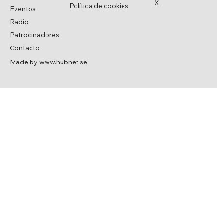
X
Política de cookies
Eventos
Radio
Patrocinadores
Contacto
Made by www.hubnet.se