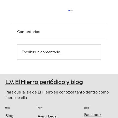
Comentarios
Escribir un comentario...
FERIA DE AGOSTO 2026
L.V. El Hierro periódico y blog
Para que la isla de El Hierro se conozca tanto dentro como
fuera de ella.
Menu
Policy
Social
Facebook
Blog
Aviso Legal