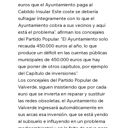
euros que el Ayuntamiento paga al 
Cabildo Insular. Este coste se debería 
sufragar íntegramente con lo que el 
Ayuntamiento cobra a sus vecinos y aquí 
está el problema", afirman los concejales 
del Partido Popular. "El Ayuntamiento solo 
recauda 450.000 euros al año, lo que 
produce un déficit en las cuentas públicas 
municipales de 450.000 euros que hay 
que poner de otros capitulos, por ejemplo 
del Capítulo de inversiones".
Los concejales del Partido Popular de 
Valverde, siguen insistiendo que por cada 
euro que se invierta en reparar y sustituir 
las redes obsoletas, el Ayuntamiento de 
Valverde ingresará automáticamente en 
sus arcas esa inversión, que se está yendo 
al subsuelo e influyendo en un problema 
medioambiental y en la falta de agua para 