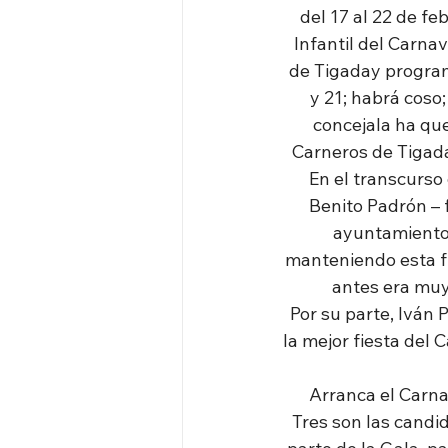
del 17 al 22 de feb
Infantil del Carnav
de Tigaday program
y 21; habrá coso;
concejala ha que
Carneros de Tigada
En el transcurso
Benito Padrón – f
ayuntamiento 
manteniendo esta fi
antes era muy 
Por su parte, Iván 
la mejor fiesta del 
Arranca el Carnav
Tres son las candid