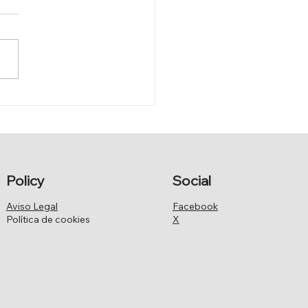
IFICACIÓN DE LA LEY
CABILDOS INSULARES
Policy
Social
Aviso Legal
Facebook
Política de cookies
X