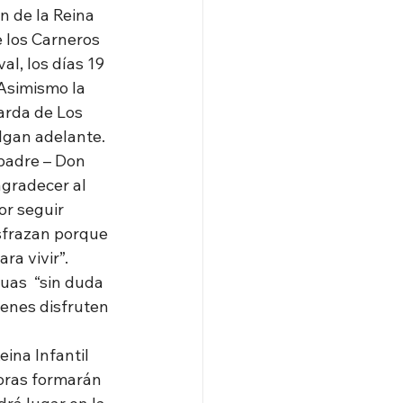
ón de la Reina 
e los Carneros 
l, los días 19 
 Asimismo la 
arda de Los 
lgan adelante.
padre – Don 
agradecer al 
or seguir 
sfrazan porque 
ra vivir”.
uas  “sin duda 
venes disfruten 
eina Infantil
horas formarán 