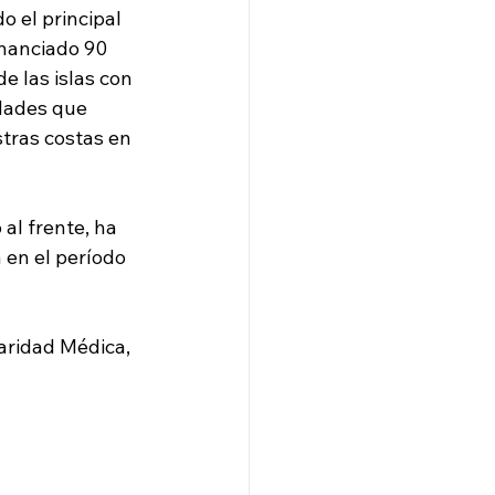
 el principal 
inanciado 90 
e las islas con 
idades que 
tras costas en 
al frente, ha 
 en el período 
aridad Médica, 