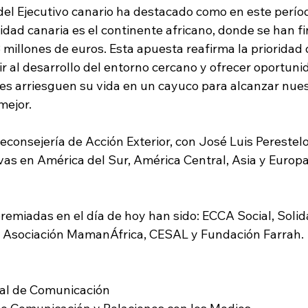
del Ejecutivo canario ha destacado como en este período
ridad canaria es el continente africano, donde se han f
 millones de euros. Esta apuesta reafirma la prioridad d
ir al desarrollo del entorno cercano y ofrecer oportun
nes arriesguen su vida en un cayuco para alcanzar nues
mejor.
ceconsejería de Acción Exterior, con José Luis Perestelo 
ivas en América del Sur, América Central, Asia y Europa
remiadas en el día de hoy han sido: ECCA Social, Solid
 Asociación MamanÁfrica, CESAL y Fundación Farrah.
neral de Comunicación