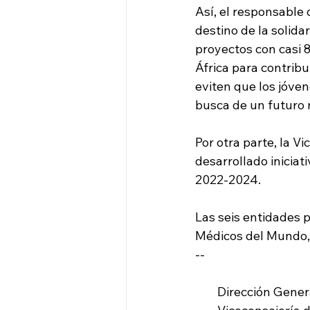
Así, el responsable 
destino de la solida
proyectos con casi 8
África para contribu
eviten que los jóve
busca de un futuro 
Por otra parte, la Vi
desarrollado iniciat
2022-2024.
Las seis entidades p
Médicos del Mundo,
--
        Dirección Ge