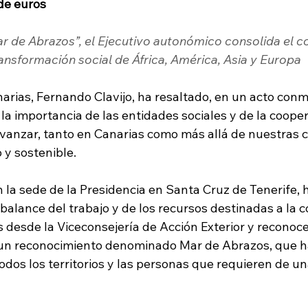
de euros
r de Abrazos”, el Ejecutivo autonómico consolida el 
transformación social de África, América, Asia y Europa
narias, Fernando Clavijo, ha resaltado, en un acto con
la importancia de las entidades sociales y de la cooper
avanzar, tanto en Canarias como más allá de nuestras c
y sostenible.
n la sede de la Presidencia en Santa Cruz de Tenerife, 
balance del trabajo y de los recursos destinadas a la 
s desde la Viceconsejería de Acción Exterior y reconocer
 un reconocimiento denominado Mar de Abrazos, que hac
odos los territorios y las personas que requieren de u