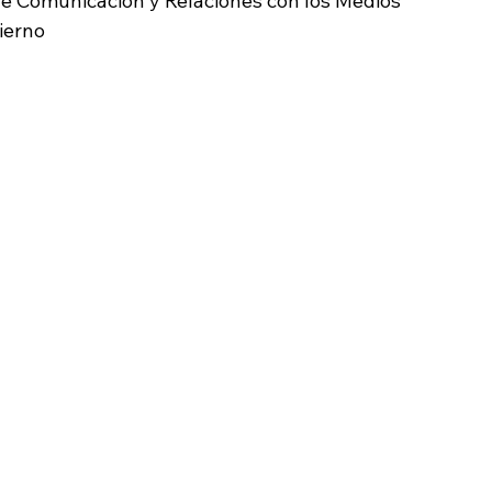
ía de Comunicación y Relaciones con los Medios
ierno