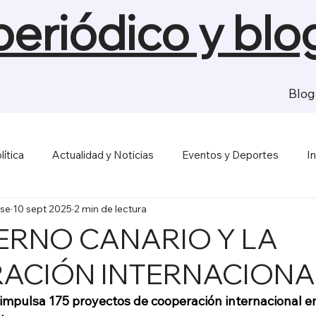
 periódico y blo
Blog
lítica
Actualidad y Noticias
Eventos y Deportes
I
se
10 sept 2025
2 min de lectura
sas y Economía
Salud y Bienestar
Medios de Comunica
ERNO CANARIO Y LA
ACIÓN INTERNACIONA
 impulsa 175 proyectos de cooperación internacional en