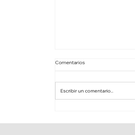
Comentarios
Escribir un comentario...
EL PARLAMENTO
RECUPERA EL ÓLEO
HISTÓRICO