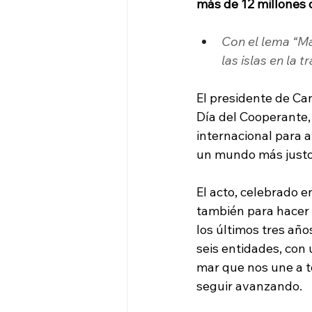
más de 12 millones 
Con el lema “Ma
las islas en la 
El presidente de Ca
Día del Cooperante, 
internacional para 
un mundo más justo 
El acto, celebrado e
también para hacer 
los últimos tres año
seis entidades, con
mar que nos une a t
seguir avanzando.