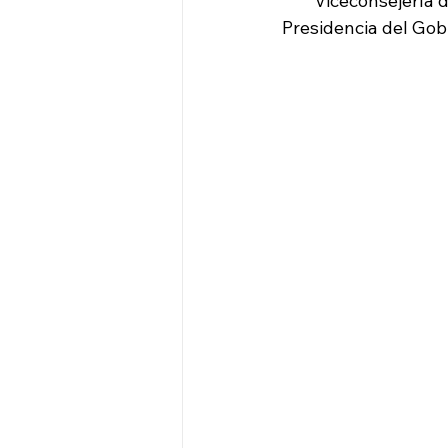
        Viceconsejer
Presidencia del Gob