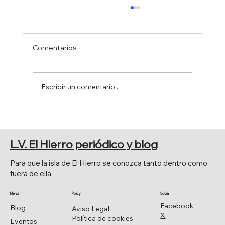
Comentarios
Escribir un comentario...
FERIA DE AGOSTO 2026
L.V. El Hierro periódico y blog
Para que la isla de El Hierro se conozca tanto dentro como
fuera de ella.
Menu
Policy
Social
Facebook
Blog
Aviso Legal
X
Política de cookies
Eventos