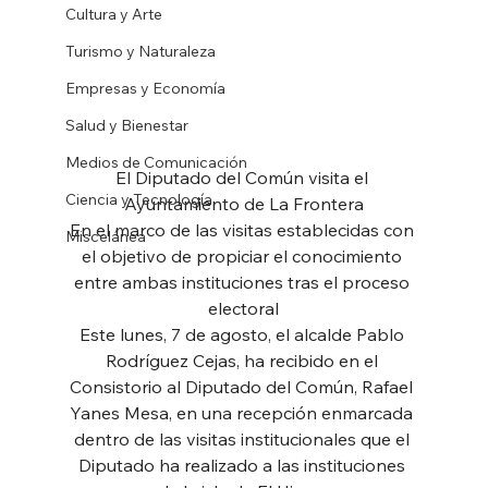
Cultura y Arte
Turismo y Naturaleza
Empresas y Economía
Salud y Bienestar
Medios de Comunicación
El Diputado del Común visita el 
Ciencia y Tecnología
Ayuntamiento de La Frontera
En el marco de las visitas establecidas con 
Miscelánea
el objetivo de propiciar el conocimiento 
entre ambas instituciones tras el proceso 
electoral
Este lunes, 7 de agosto, el alcalde Pablo 
Rodríguez Cejas, ha recibido en el 
Consistorio al Diputado del Común, Rafael 
Yanes Mesa, en una recepción enmarcada 
dentro de las visitas institucionales que el 
Diputado ha realizado a las instituciones 