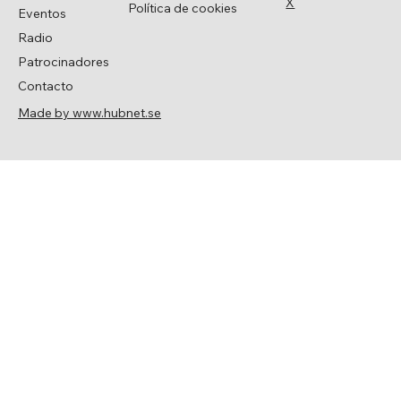
X
Política de cookies
Eventos
Radio
Patrocinadores
Contacto
Made by www.hubnet.se