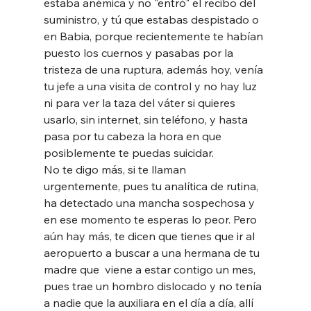
estaba anémica y no "entró" el recibo del 
suministro, y tú que estabas despistado o 
en Babia, porque recientemente te habían 
puesto los cuernos y pasabas por la 
tristeza de una ruptura, además hoy, venía 
tu jefe a una visita de control y no hay luz 
ni para ver la taza del váter si quieres 
usarlo, sin internet, sin teléfono, y hasta 
pasa por tu cabeza la hora en que 
posiblemente te puedas suicidar. 
No te digo más, si te llaman 
urgentemente, pues tu analítica de rutina, 
ha detectado una mancha sospechosa y 
en ese momento te esperas lo peor. Pero 
aún hay más, te dicen que tienes que ir al 
aeropuerto a buscar a una hermana de tu 
madre que  viene a estar contigo un mes, 
pues trae un hombro dislocado y no tenía 
a nadie que la auxiliara en el día a día, allí 