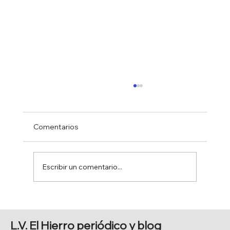
Comentarios
Escribir un comentario...
BAJADA DE SAN SALVADOR
L.V. El Hierro periódico y blog