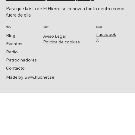
Para que la isla de El Hierro se conozca tanto dentro como
fuera de ella.
Menu
Policy
Social
Facebook
Blog
Aviso Legal
X
Política de cookies
Eventos
Radio
Patrocinadores
Contacto
Made by www.hubnet.se