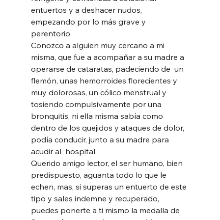
entuertos y a deshacer nudos, 
empezando por lo más grave y 
perentorio. 
Conozco a alguien muy cercano a mi 
misma, que fue a acompañar a su madre a 
operarse de cataratas, padeciendo de  un 
flemón, unas hemorroides florecientes y 
muy dolorosas, un cólico menstrual y 
tosiendo compulsivamente por una 
bronquitis, ni ella misma sabía como 
dentro de los quejidos y ataques de dolor, 
podía conducir, junto a su madre para 
acudir al  hospital. 
Querido amigo lector, el ser humano, bien 
predispuesto, aguanta todo lo que le 
echen, mas, si superas un entuerto de este 
tipo y sales indemne y recuperado, 
puedes ponerte a ti mismo la medalla de 