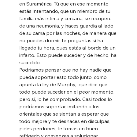
en Suramérica. Tú que en ese momento 
estás intentando, que un miembro de tu 
familia más intima y cercana, se recupere 
de una neumonía, y haces guardia al lado 
de su cama por las noches, de manera que 
no puedes dormir, te preguntas si ha 
llegado tu hora, pues estás al borde de un 
infarto. Esto puede suceder y de hecho, ha 
sucedido.  
Podríamos pensar que no hay nadie que 
pueda soportar esto todo junto, como 
apunta la ley de Murphy,  que dice que 
todo puede suceder en el peor momento, 
pero sí, lo he comprobado. Casi todos lo 
podríamos soportar, imitando a los 
orientales que se sientan a esperar que 
todo mejore y te deshaces en disculpas, 
pides perdones, te tomas un buen 
refrigerio y comienzas a solucionar 