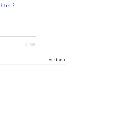
.html?
Ver todo