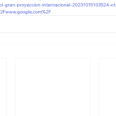
rol-gran-proyeccion-internacional-20231015103524-nt
2Fwww.google.com%2F