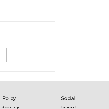
ADA DE SAN
VADOR
Policy
Social
Aviso Legal
Facebook