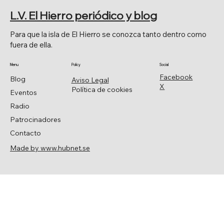
RELIGIOSAS
L.V. El Hierro periódico y blog
Para que la isla de El Hierro se conozca tanto dentro como
fuera de ella.
Menu
Policy
Social
Facebook
Blog
Aviso Legal
X
Política de cookies
Eventos
Radio
Patrocinadores
Contacto
Made by www.hubnet.se