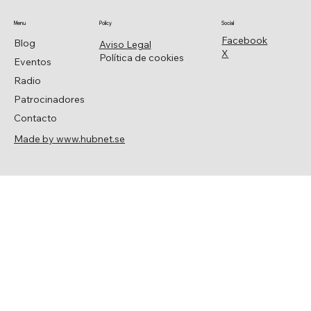
Menu
Policy
Social
Facebook
Blog
Aviso Legal
X
Política de cookies
Eventos
Radio
Patrocinadores
Contacto
Made by www.hubnet.se