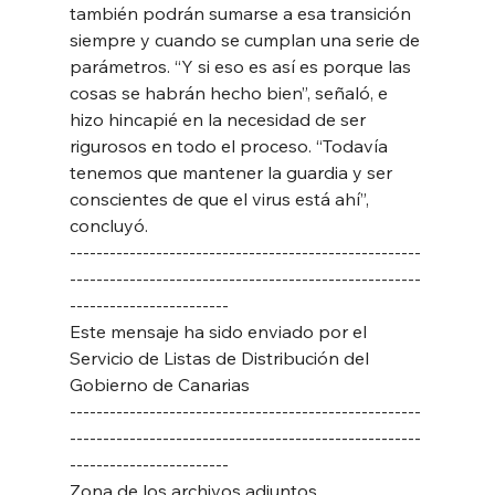
también podrán sumarse a esa transición 
siempre y cuando se cumplan una serie de 
parámetros. “Y si eso es así es porque las 
cosas se habrán hecho bien”, señaló, e 
hizo hincapié en la necesidad de ser 
rigurosos en todo el proceso. “Todavía 
tenemos que mantener la guardia y ser 
conscientes de que el virus está ahí”, 
concluyó. 
-----------------------------------------------------
-----------------------------------------------------
------------------------
Este mensaje ha sido enviado por el 
Servicio de Listas de Distribución del 
Gobierno de Canarias
-----------------------------------------------------
-----------------------------------------------------
------------------------
Zona de los archivos adjuntos