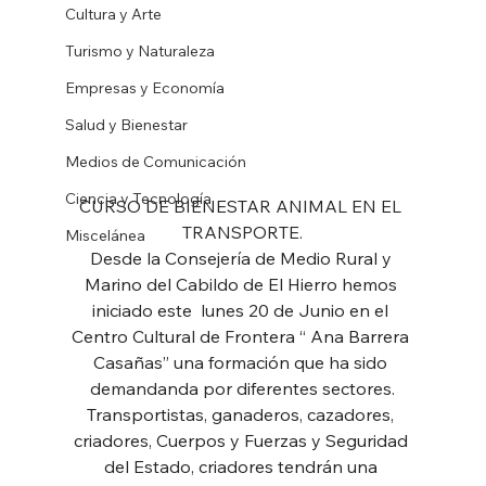
Cultura y Arte
Turismo y Naturaleza
Empresas y Economía
Salud y Bienestar
Medios de Comunicación
Ciencia y Tecnología
CURSO DE BIENESTAR ANIMAL EN EL 
TRANSPORTE.
Miscelánea
Desde la Consejería de Medio Rural y 
Marino del Cabildo de El Hierro hemos 
iniciado este  lunes 20 de Junio en el 
Centro Cultural de Frontera “ Ana Barrera 
Casañas” una formación que ha sido 
demandanda por diferentes sectores.
Transportistas, ganaderos, cazadores, 
criadores, Cuerpos y Fuerzas y Seguridad 
del Estado, criadores tendrán una 