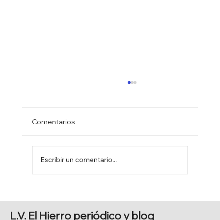
Comentarios
Escribir un comentario...
DÍPLOMACIA CIENTÍFICA
L.V. El Hierro periódico y blog