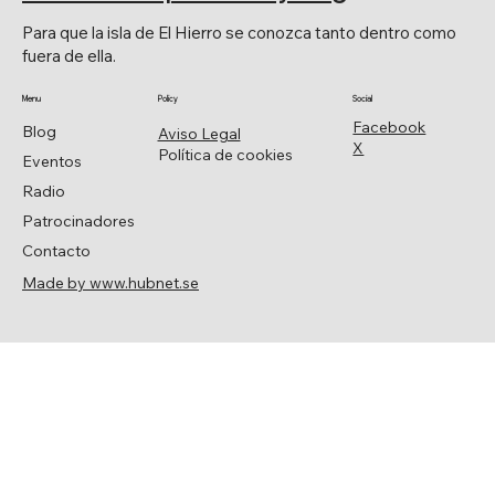
Para que la isla de El Hierro se conozca tanto dentro como
fuera de ella.
Menu
Policy
Social
Facebook
Blog
Aviso Legal
X
Política de cookies
Eventos
Radio
Patrocinadores
Contacto
Made by www.hubnet.se