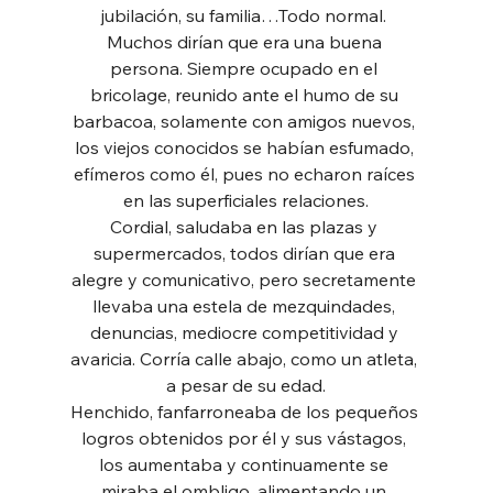
jubilación, su familia…Todo normal. 
Muchos dirían que era una buena 
persona. Siempre ocupado en el 
bricolage, reunido ante el humo de su 
barbacoa, solamente con amigos nuevos, 
los viejos conocidos se habían esfumado, 
efímeros como él, pues no echaron raíces 
en las superficiales relaciones.
Cordial, saludaba en las plazas y 
supermercados, todos dirían que era 
alegre y comunicativo, pero secretamente 
llevaba una estela de mezquindades, 
denuncias, mediocre competitividad y 
avaricia. Corría calle abajo, como un atleta, 
a pesar de su edad.
Henchido, fanfarroneaba de los pequeños 
logros obtenidos por él y sus vástagos, 
los aumentaba y continuamente se 
miraba el ombligo, alimentando un 