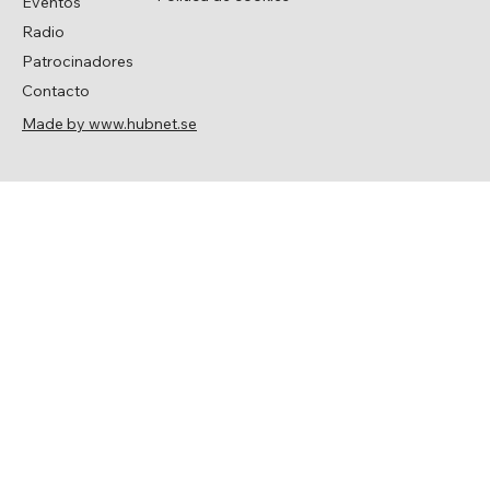
Eventos
Radio
Patrocinadores
Contacto
Made by www.hubnet.se