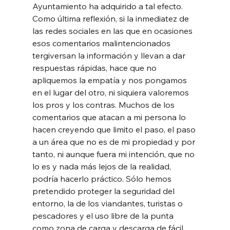
Ayuntamiento ha adquirido a tal efecto.
Como última reflexión, si la inmediatez de 
las redes sociales en las que en ocasiones 
esos comentarios malintencionados 
tergiversan la información y llevan a dar 
respuestas rápidas, hace que no 
apliquemos la empatía y nos pongamos 
en el lugar del otro, ni siquiera valoremos 
los pros y los contras. Muchos de los 
comentarios que atacan a mi persona lo 
hacen creyendo que limito el paso, el paso 
a un área que no es de mi propiedad y por 
tanto, ni aunque fuera mi intención, que no 
lo es y nada más lejos de la realidad, 
podría hacerlo práctico. Sólo hemos 
pretendido proteger la seguridad del 
entorno, la de los viandantes, turistas o 
pescadores y el uso libre de la punta 
como zona de carga y descarga de fácil 