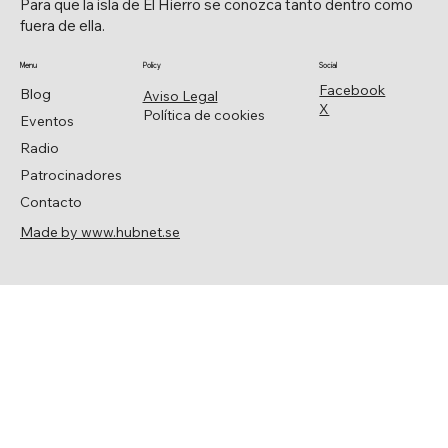
Para que la isla de El Hierro se conozca tanto dentro como
fuera de ella.
Menu
Policy
Social
Facebook
Blog
Aviso Legal
X
Política de cookies
Eventos
Radio
Patrocinadores
Contacto
Made by www.hubnet.se