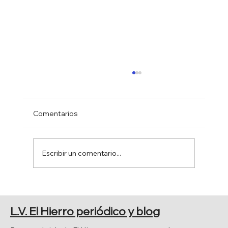
Comentarios
Escribir un comentario...
PRINCIPALES CELEBRACIONES
RELIGIOSAS
L.V. El Hierro periódico y blog