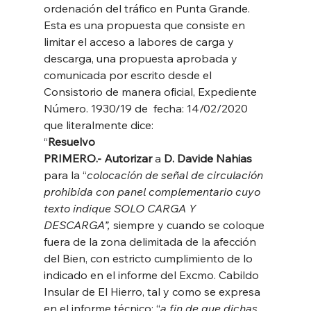
ordenación del tráfico en Punta Grande. 
Esta es una propuesta que consiste en 
limitar el acceso a labores de carga y 
descarga, una propuesta aprobada y 
comunicada por escrito desde el 
Consistorio de manera oficial, Expediente 
Número. 1930/19 de  fecha: 14/02/2020 
que literalmente dice:
“
Resuelvo 
PRIMERO.- Autorizar 
a 
D. Davide Nahias 
para la “
colocación de señal de circulación 
prohibida con panel complementario cuyo 
texto indique SOLO CARGA Y 
DESCARGA”, 
siempre y cuando se coloque 
fuera de la zona delimitada de la afección 
del Bien, con estricto cumplimiento de lo 
indicado en el informe del Excmo. Cabildo 
Insular de El Hierro, tal y como se expresa 
en el informe técnico: “
a fin de que dichas 