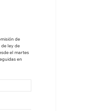
misión de 
de ley de 
sde el martes 
seguidas en 