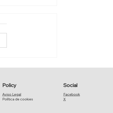
 PRODUCCIÓN DE
A DESALADA PARA EL
RRO
Policy
Social
Aviso Legal
Facebook
Política de cookies
X