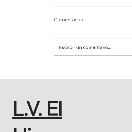
Comentarios
Escribir un comentario...
FERIA DE AGOSTO 2026
L.V. El