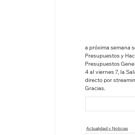
a próxima semana se
Presupuestos y Haci
Presupuestos Gener
4 al viernes 7, la S
directo por streami
Gracias.
Actualidad y Noticias