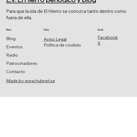
Para que la isla de El Hierro se conozca tanto dentro como
fuera de ella.
Menu
Policy
Social
Facebook
Blog
Aviso Legal
X
Política de cookies
Eventos
Radio
Patrocinadores
Contacto
Made by www.hubnet.se