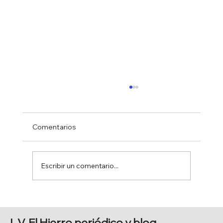
Comentarios
Escribir un comentario...
BAJADA DE SAN SALVADOR
L.V. El Hierro periódico y blog