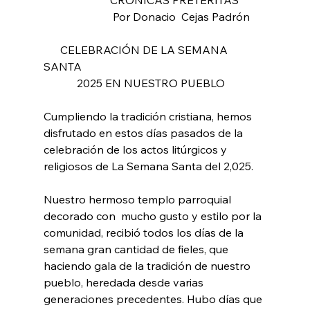
                        CRÓNICAS PRETÉRITAS
                         Por Donacio  Cejas Padrón
      CELEBRACIÓN DE LA SEMANA 
SANTA
            2025 EN NUESTRO PUEBLO
Cumpliendo la tradición cristiana, hemos 
disfrutado en estos días pasados de la  
celebración de los actos litúrgicos y 
religiosos de La Semana Santa del 2,025.
Nuestro hermoso templo parroquial  
decorado con  mucho gusto y estilo por la 
comunidad, recibió todos los días de la 
semana gran cantidad de fieles, que 
haciendo gala de la tradición de nuestro 
pueblo, heredada desde varias 
generaciones precedentes. Hubo días que 