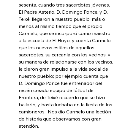
sesenta, cuando tres sacerdotes jóvenes, 
El Padre Asterio, D. Domingo Ponce, y D. 
Teixé, llegaron a nuestro pueblo, más o 
menos al mismo tiempo que el propio 
Carmelo, que se incorporó como maestro 
a la escuela de El Hoyo, y cuenta Carmelo, 
que los nuevos estilos de aquellos 
sacerdotes, su cercanía con los vecinos, y 
su manera de relacionarse con los vecinos, 
le dieron gran impulso a la vida social de 
nuestro pueblo; por ejemplo cuenta que 
D. Domingo Ponce fue entrenador del 
recién creado equipo de fútbol de 
Frontera, de Teixé recuerdo que se hizo 
bailarín, y hasta luchaba en la fiesta de los 
camioneros.  Nos dio Carmelo una lección 
de historia que observamos con gran 
atención.