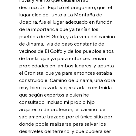
lluvia y viento que causaron su 
destrucción. Explicó el pregonero, que  el 
lugar elegido, junto a La Montaña de 
Joapira, fue el lugar adecuado en función 
de la importancia que ya tenían los 
pueblos de El Golfo, y a la vera del camino 
de Jinama,  vía de paso constante de 
vecinos de El Golfo y de los pueblos altos 
de la isla, que ya para entonces tenían 
propiedades en  ambos lugares, y apunta 
el Cronista, que ya para entonces estaba 
construido el Camino de Jinama, una obra 
muy bien trazada y ejecutada, construida, 
que según expertos a quien he 
consultado, incluso mi propio hijo, 
arquitecto de profesión,  el camino fue  
sabiamente trazado por el único sitio por 
donde podía realizarse para salvar los 
desniveles del terreno, y que pudiera ser 