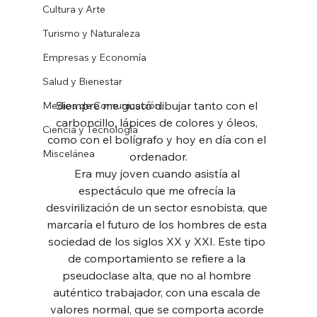
Cultura y Arte
Turismo y Naturaleza
Empresas y Economía
Salud y Bienestar
Siempre me gustó dibujar tanto con el 
Medios de Comunicación
carboncillo, lápices de colores y óleos, 
Ciencia y Tecnología
como con el bolígrafo y hoy en día con el 
Miscelánea
ordenador.
Era muy joven cuando asistía al 
espectáculo que me ofrecía la 
desvirilización de un sector esnobista, que 
marcaría el futuro de los hombres de esta 
sociedad de los siglos XX y XXI. Este tipo 
de comportamiento se refiere a la 
pseudoclase alta, que no al hombre 
auténtico trabajador, con una escala de 
valores normal, que se comporta acorde 