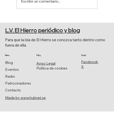
Escribir un comentario...
50 ANIVERSARIO DE LA CREACIÓN DE
TEJEGUATE
L.V. El Hierro periódico y blog
Para que la isla de El Hierro se conozca tanto dentro como
fuera de ella.
Menu
Policy
Social
Facebook
Blog
Aviso Legal
X
Política de cookies
Eventos
Radio
Patrocinadores
Contacto
Made by www.hubnet.se