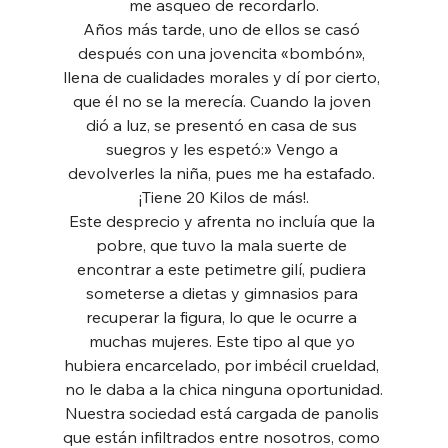
me asqueo de recordarlo.
Años más tarde, uno de ellos se casó 
después con una jovencita «bombón», 
llena de cualidades morales y dí por cierto, 
que él no se la merecía. Cuando la joven 
dió a luz, se presentó en casa de sus 
suegros y les espetó:» Vengo a 
devolverles la niña, pues me ha estafado. 
¡Tiene 20 Kilos de más!.
Este desprecio y afrenta no incluía que la 
pobre, que tuvo la mala suerte de 
encontrar a este petimetre gilí, pudiera 
someterse a dietas y gimnasios para 
recuperar la figura, lo que le ocurre a 
muchas mujeres. Este tipo al que yo 
hubiera encarcelado, por imbécil crueldad, 
no le daba a la chica ninguna oportunidad.
Nuestra sociedad está cargada de panolis 
que están infiltrados entre nosotros, como 