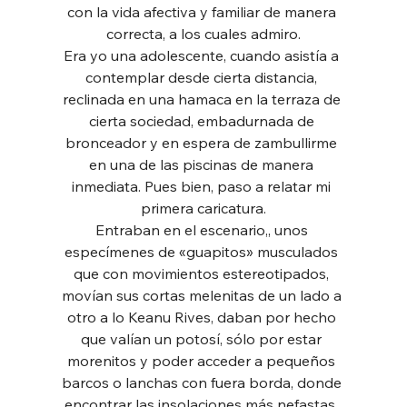
con la vida afectiva y familiar de manera 
correcta, a los cuales admiro.
Era yo una adolescente, cuando asistía a 
contemplar desde cierta distancia, 
reclinada en una hamaca en la terraza de 
cierta sociedad, embadurnada de 
bronceador y en espera de zambullirme 
en una de las piscinas de manera 
inmediata. Pues bien, paso a relatar mi 
primera caricatura.
Entraban en el escenario,, unos 
especímenes de «guapitos» musculados 
que con movimientos estereotipados, 
movían sus cortas melenitas de un lado a 
otro a lo Keanu Rives, daban por hecho 
que valían un potosí, sólo por estar 
morenitos y poder acceder a pequeños 
barcos o lanchas con fuera borda, donde 
encontrar las insolaciones más nefastas, 