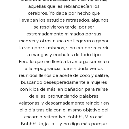
aquellas que les reblandecían los 
cerebros. Yo daba por hecho que 
llevaban los estudios retrasados, algunos 
se resolvieron tarde, por ser 
extremadamente mimados por sus 
madres y otros nunca se llegaron a ganar 
la vida por sí mismos, sino era por recurrir 
a mangas y enchufes de todo tipo.
Pero lo que me llevó a la amarga sonrisa o 
a la repugnancia, fue sin duda verlos 
reunidos llenos de aceite de coco y salitre, 
buscando desesperadamente a mujeres 
con kilos de más, en bañador, para reírse 
de ellas, pronunciando palabras 
vejatorias, y descarnadamente reincidir en 
ello día tras día con el mismo objetivo del 
escarnio reiterativo. Yohhh! ¡Mira esa! 
Bohhh! Ja, ja, ja….y no digo más porque 