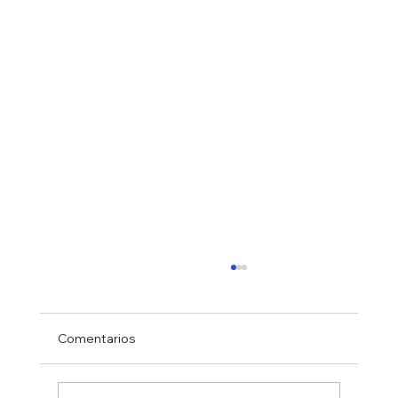
Comentarios