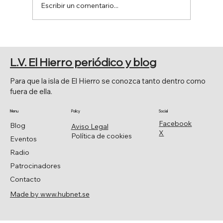
Escribir un comentario...
FERIA DE AGOSTO 2026
L.V. El Hierro periódico y blog
Para que la isla de El Hierro se conozca tanto dentro como
fuera de ella.
Menu
Policy
Social
Facebook
Blog
Aviso Legal
X
Política de cookies
Eventos
Radio
Patrocinadores
Contacto
Made by www.hubnet.se