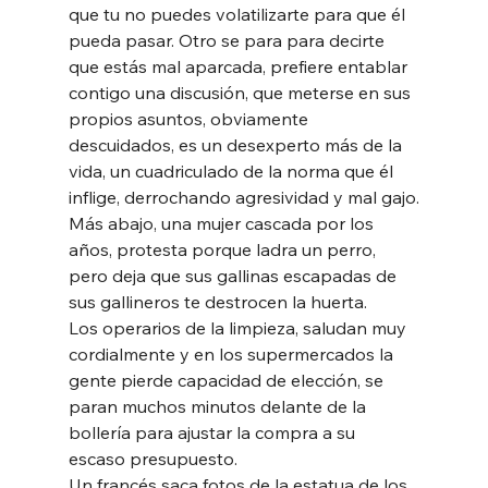
que tu no puedes volatilizarte para que él 
pueda pasar. Otro se para para decirte 
que estás mal aparcada, prefiere entablar 
contigo una discusión, que meterse en sus 
propios asuntos, obviamente 
descuidados, es un desexperto más de la 
vida, un cuadriculado de la norma que él 
inflige, derrochando agresividad y mal gajo.
Más abajo, una mujer cascada por los 
años, protesta porque ladra un perro, 
pero deja que sus gallinas escapadas de 
sus gallineros te destrocen la huerta.
Los operarios de la limpieza, saludan muy 
cordialmente y en los supermercados la 
gente pierde capacidad de elección, se 
paran muchos minutos delante de la 
bollería para ajustar la compra a su 
escaso presupuesto. 
Un francés saca fotos de la estatua de los 