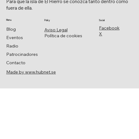
Para que la isla de El Hierro se conozca tanto dentro como
fuera de ella.
Menu
Policy
Social
Facebook
Blog
Aviso Legal
X
Política de cookies
Eventos
Radio
Patrocinadores
Contacto
Made by www.hubnet.se