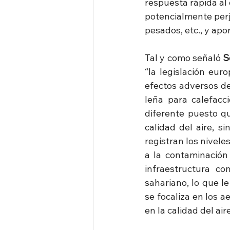
respuesta rápida al
potencialmente perj
pesados, etc., y apo
Tal y como señaló 
S
“la legislación eur
efectos adversos de
leña para calefacci
diferente puesto q
calidad del aire, s
registran los nivele
a la contaminación 
infraestructura c
sahariano, lo que le
se focaliza en los a
en la calidad del aire