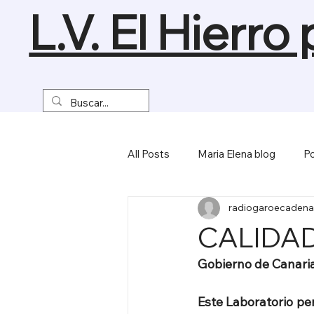
L.V. El Hierro
All Posts
Maria Elena blog
Po
radiogaroecadena
Turismo y Naturaleza
Empre
CALIDAD
Gobierno de Canaria
Miscelánea
Este Laboratorio per