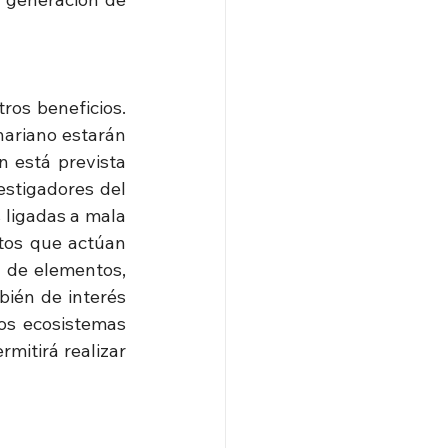
os beneficios. 
ariano estarán 
 está prevista 
stigadores del 
 ligadas a mala 
tos que actúan 
 de elementos, 
bién de interés 
os ecosistemas 
mitirá realizar 