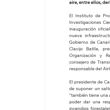
aire, entre ellos, d
El Instituto de Pr
Investigaciones Cie
inauguración oficia
nueva infraestruct
Gobierno de Canari
Clavijo Batlle, p
Organización y Re
consejero de Transi
responsable del Air
El presidente de Ca
de suponer un salto
“también tiene una a
poder dar una resp
incendios forestale