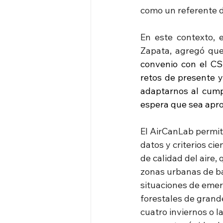
como un referente d
En este contexto, 
Zapata, agregó que
convenio con el CSI
retos de presente y
adaptarnos al cumpl
espera que sea apr
El AirCanLab permiti
datos y criterios ci
de calidad del aire,
zonas urbanas de baj
situaciones de emerg
forestales de grand
cuatro inviernos o l