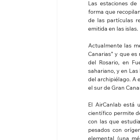
Las estaciones de 
forma que recopilan
de las partículas r
emitida en las islas.
Actualmente las me
Canarias” y que es r
del Rosario, en Fu
sahariano, y en Las
del archipiélago. A
el sur de Gran Canar
El AirCanlab está 
científico permite 
con las que estudia
pesados con orígen
elemental (una mét