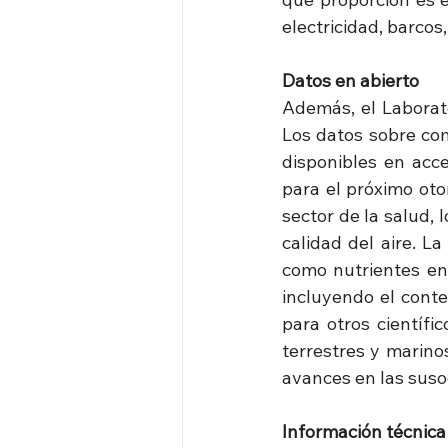
electricidad, barcos,
Datos en abierto
Además, el Laborato
Los datos sobre com
disponibles en acce
para el próximo oto
sector de la salud, 
calidad del aire. L
como nutrientes en
incluyendo el conte
para otros científi
terrestres y marinos
avances en las susod
Información técnica