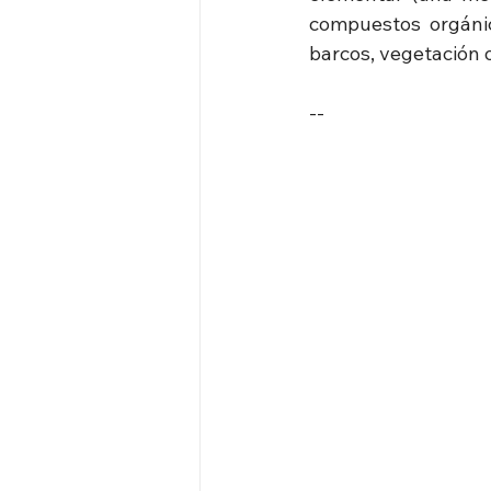
compuestos orgáni
barcos, vegetación o
--