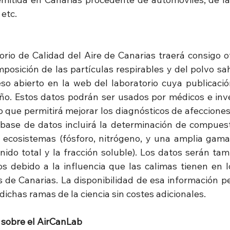
 etc.
rio de Calidad del Aire de Canarias traerá consigo otr
posición de las partículas respirables y del polvo sah
so abierto en la web del laboratorio cuya publicación
ño. Estos datos podrán ser usados por médicos e inve
lo que permitirá mejorar los diagnósticos de afecciones
a base de datos incluirá la determinación de compues
 ecosistemas (fósforo, nitrógeno, y una amplia gama
nido total y la fracción soluble). Los datos serán tam
cos debido a la influencia que las calimas tienen en l
 de Canarias. La disponibilidad de esa información per
ichas ramas de la ciencia sin costes adicionales.
 sobre el AirCanLab