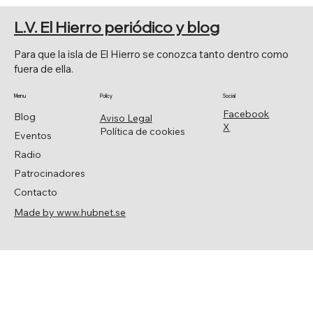
L.V. El Hierro periódico y blog
Para que la isla de El Hierro se conozca tanto dentro como
fuera de ella.
Menu
Policy
Social
Facebook
Blog
Aviso Legal
X
Política de cookies
Eventos
Radio
Patrocinadores
Contacto
Made by www.hubnet.se