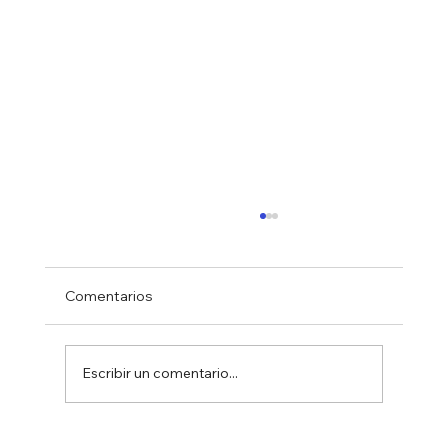
Comentarios
Escribir un comentario...
EL PINAR MEJORA Y ESTERILIZA