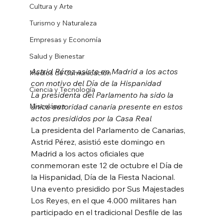
Cultura y Arte
Turismo y Naturaleza
Empresas y Economía
Salud y Bienestar
Astrid Pérez asiste en Madrid a los actos 
Medios de Comunicación
con motivo del Día de la Hispanidad
Ciencia y Tecnología
La presidenta del Parlamento ha sido la 
Miscelánea
única autoridad canaria presente en estos 
actos presididos por la Casa Real
La presidenta del Parlamento de Canarias, 
Astrid Pérez, asistió este domingo en 
Madrid a los actos oficiales que 
conmemoran este 12 de octubre el Día de 
la Hispanidad, Día de la Fiesta Nacional. 
Una evento presidido por Sus Majestades 
Los Reyes, en el que 4.000 militares han 
participado en el tradicional Desfile de las 