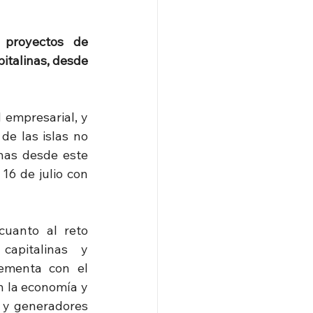
proyectos de 
talinas, desde 
empresarial, y 
de las islas no 
nas desde este 
16 de julio con 
uanto al reto 
capitalinas  y 
ementa con el 
n la economía y 
 y generadores 