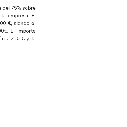
e del 75% sobre 
la empresa. El 
0 €, siendo el 
€. El importe 
n 2.250 € y la 