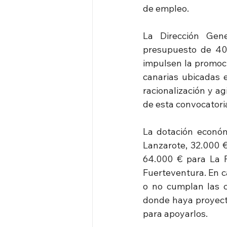
de empleo.
La Dirección Gene
presupuesto de 400
impulsen la promoci
canarias ubicadas en
racionalización y ag
de esta convocatori
La dotación económi
Lanzarote, 32.000 €
64.000 € para La P
Fuerteventura. En ca
o no cumplan las co
donde haya proyecto
para apoyarlos.