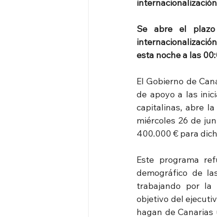
internacionalización
Se abre el plazo
internacionalizació
esta noche a las 00:
El Gobierno de Cana
de apoyo a las inic
capitalinas, abre l
miércoles 26 de jun
400.000 € para dicho
Este programa ref
demográfico de las 
trabajando por la 
objetivo del ejecuti
hagan de Canarias u