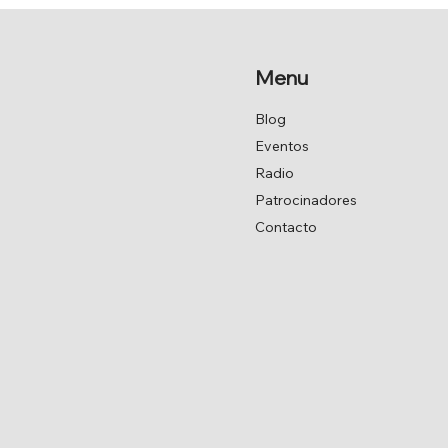
DE JAVIER ARMAS.
Menu
Blog
Eventos
Radio
Patrocinadores
Contacto