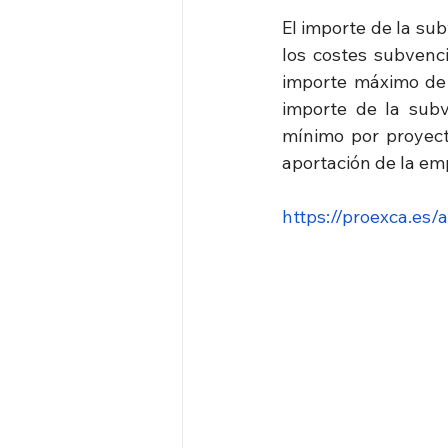
El importe de la sub
los costes subvenci
importe máximo de 
importe de la subv
mínimo por proyect
aportación de la em
https://proexca.es/