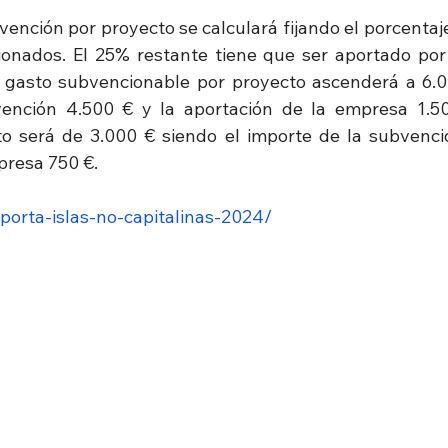
vención por proyecto se calculará fijando el porcentaj
onados. El 25% restante tiene que ser aportado por 
gasto subvencionable por proyecto ascenderá a 6.00
ención 4.500 € y la aportación de la empresa 1.500
o será de 3.000 € siendo el importe de la subvenció
presa 750 €.
aporta-islas-no-capitalinas-2024/