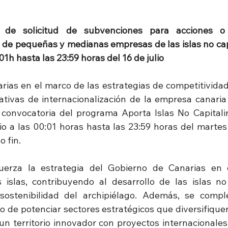
 de solicitud de subvenciones para acciones o 
n de pequeñas y medianas empresas de las islas no capi
01h hasta las 23:59 horas del 16 de julio
rias en el marco de las estrategias de competitividad 
iativas de internacionalización de la empresa canaria 
a convocatoria del programa Aporta Islas No Capitali
io a las 00:01 horas hasta las 23:59 horas del martes 
 fin.
uerza la estrategia del Gobierno de Canarias en c
islas, contribuyendo al desarrollo de las islas no 
sostenibilidad del archipiélago. Además, se compl
vo de potenciar sectores estratégicos que diversifique
n territorio innovador con proyectos internacionales