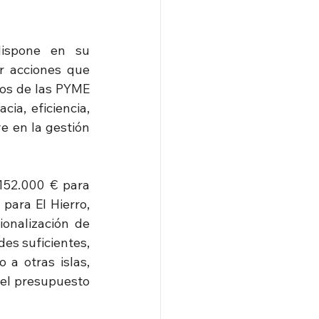
ispone en su 
 acciones que 
ios de las PYME 
ia, eficiencia, 
e en la gestión 
152.000 € para 
ara El Hierro, 
onalización de 
es suficientes, 
a otras islas, 
el presupuesto 