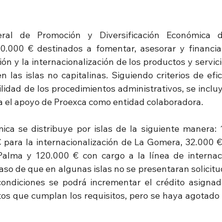
ral de Promoción y Diversificación Económica d
.000 € destinados a fomentar, asesorar y financiar
ón y la internacionalización de los productos y servic
 las islas no capitalinas. Siguiendo criterios de eficac
ilidad de los procedimientos administrativos, se incluy
a el apoyo de Proexca como entidad colaboradora.
ca se distribuye por islas de la siguiente manera: 
 para la internacionalización de La Gomera, 32.000 € p
alma y 120.000 € con cargo a la línea de internaci
so de que en algunas islas no se presentaran solicitud
ndiciones se podrá incrementar el crédito asignado 
s que cumplan los requisitos, pero se haya agotado 