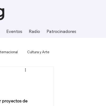
g
Eventos
Radio
Patrocinadores
Contacto
nternacional
Cultura y Arte
ción
Ciencia y Tecnología
r proyectos de 