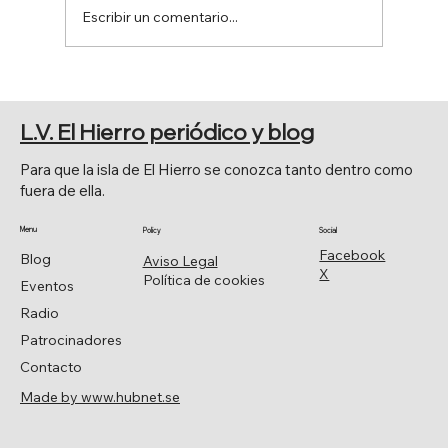
Escribir un comentario...
VIVIENDAS VINCULADAS A
EXPLOTACIONES AGRARIAS
L.V. El Hierro periódico y blog
Para que la isla de El Hierro se conozca tanto dentro como
fuera de ella.
Menu
Policy
Social
Facebook
Blog
Aviso Legal
X
Política de cookies
Eventos
Radio
Patrocinadores
Contacto
Made by www.hubnet.se