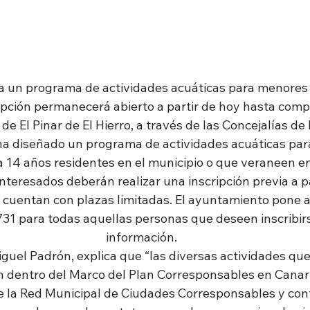
za un programa de actividades acuáticas para menores
ripción permanecerá abierto a partir de hoy hasta comp
e El Pinar de El Hierro, a través de las Concejalías de
 ha diseñado un programa de actividades acuáticas para
 14 años residentes en el municipio o que veraneen en
 interesados deberán realizar una inscripción previa a pa
 cuentan con plazas limitadas. El ayuntamiento pone a 
31 para todas aquellas personas que deseen inscribirs
información.
iguel Padrón, explica que “las diversas actividades que 
n dentro del Marco del Plan Corresponsables en Canar
 de la Red Municipal de Ciudades Corresponsables y co