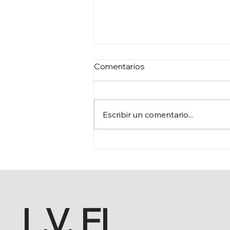
Comentarios
Escribir un comentario...
AHI: QUE DESAPAREZCA
EL AFIS
L.V. El