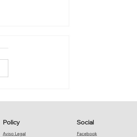
IER ARMAS LAMENTA:
Policy
Social
Aviso Legal
Facebook