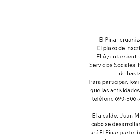
El Pinar organi
El plazo de insc
El Ayuntamiento d
Servicios Sociales,
de hasta
Para participar, los
que las actividades
teléfono 690-806-7
El alcalde, Juan M
cabo se desarrolla
así El Pinar parte