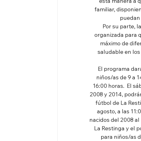
esta manera a q
familiar, disponi
puedan s
Por su parte, l
organizada para q
máximo de difer
saludable en los
El programa dará
niños/as de 9 a 1
16:00 horas.  El sá
2008 y 2014, podrán
fútbol de La Rest
agosto, a las 11:
nacidos del 2008 al 
La Restinga y el 
para niños/as de