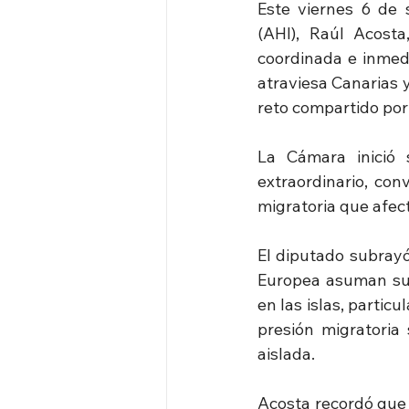
Este viernes 6 de 
(AHI), Raúl Acost
coordinada e inmed
atraviesa Canarias 
reto compartido por
La Cámara inició 
extraordinario, con
migratoria que afec
El diputado subrayó
Europea asuman su 
en las islas, partic
presión migratoria
aislada.
Acosta recordó que 