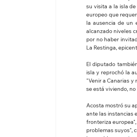
su visita a la isla 
europeo que requerí
la ausencia de un e
alcanzado niveles c
por no haber invitad
La Restinga, epicentr
El diputado también
isla y reprochó la a
"Venir a Canarias y 
se está viviendo, no 
Acosta mostró su apo
ante las instancias 
fronteriza europea",
problemas suyos", c