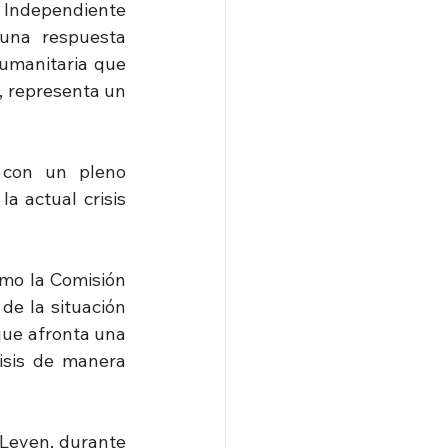
Independiente 
una respuesta 
umanitaria que 
, representa un 
 con un pleno 
a actual crisis 
mo la Comisión 
e la situación 
que afronta una 
isis de manera 
Leyen, durante 