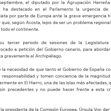
septiembre, el diputado por la Agrupación Herreña 
a, ha destacado en el Parlamento la urgencia de 
iata por parte de Europa ante la grave emergencia h
y que, según Acosta, lejos de ser un problema regional
 todo el continente.
su tercer periodo de sesiones de la Legislatura
vocado a petición del Gobierno canario, para abordar l
ta gravemente al Archipiélago.
 la necesidad de que tanto el Gobierno de España co
responsabilidad y tomen conciencia de la magnitud d
ularmente en El Hierro, una de las islas más afectadas, 
 sin precedentes y no puede hacer frente a esta cr
la presidenta de la Comisión Europea, Úrsula Von der 