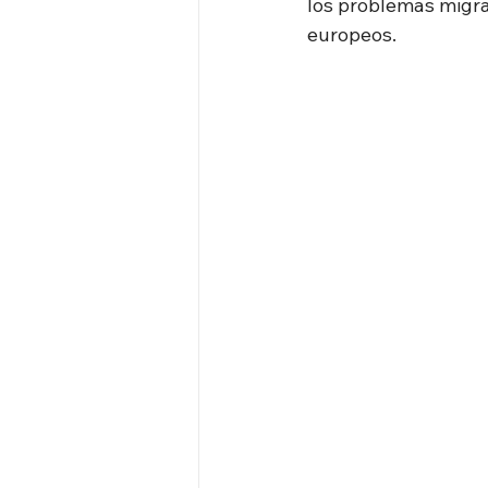
los problemas migrat
europeos.