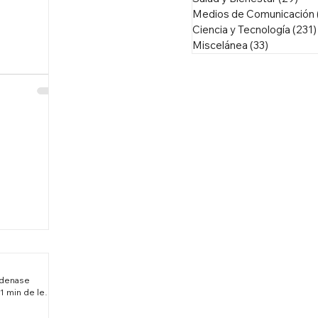
Medios de Comunicación
Ciencia y Tecnología
(231)
Miscelánea
(33)
33 entrad
adenase
1 min de lectura