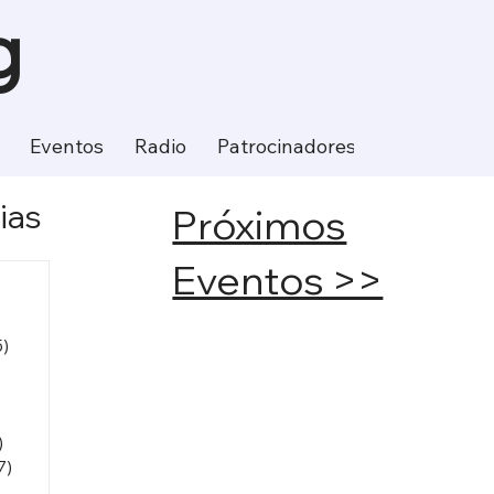
g
Eventos
Radio
Patrocinadores
Contacto
ias
Próximos
Eventos >>
entradas
entradas
das
5)
475 entradas
436 entradas
entradas
ntradas
)
612 entradas
7)
217 entradas
entradas